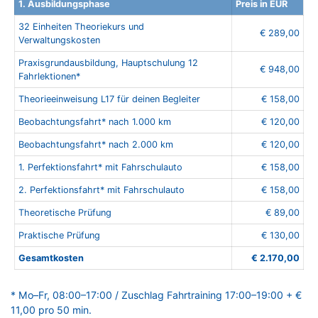
1. Ausbildungsphase
Preis in EUR
32 Einheiten Theoriekurs und
€ 289,00
Verwaltungskosten
Praxisgrundausbildung, Hauptschulung 12
€ 948,00
Fahrlektionen*
Theorieeinweisung L17 für deinen Begleiter
€ 158,00
Beobachtungsfahrt* nach 1.000 km
€ 120,00
Beobachtungsfahrt* nach 2.000 km
€ 120,00
1. Perfektionsfahrt* mit Fahrschulauto
€ 158,00
2. Perfektionsfahrt* mit Fahrschulauto
€ 158,00
Theoretische Prüfung
€ 89,00
Praktische Prüfung
€ 130,00
Gesamtkosten
€ 2.170,00
* Mo–Fr, 08:00–17:00 / Zuschlag Fahrtraining 17:00–19:00 + €
11,00 pro 50 min.