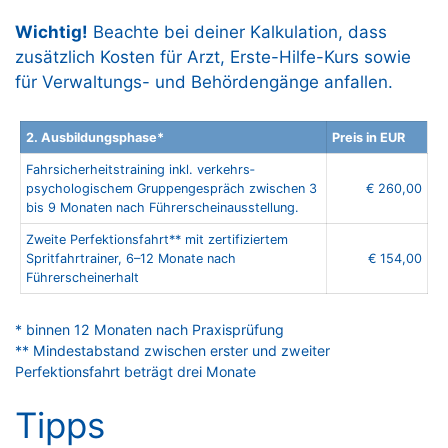
Wichtig!
Beachte bei deiner Kalkulation, dass
zusätzlich Kosten für Arzt, Erste-Hilfe-Kurs sowie
für Verwaltungs- und Behördengänge anfallen.
2. Ausbildungsphase*
Preis in EUR
Fahrsicherheitstraining inkl. verkehrs­
psychologischem Gruppengespräch zwischen 3
€ 260,00
bis 9 Monaten nach Führerschein­ausstellung.
Zweite Perfektionsfahrt** mit zertifiziertem
Spritfahrtrainer, 6–12 Monate nach
€ 154,00
Führerscheinerhalt
* binnen 12 Monaten nach Praxisprüfung
** Mindestabstand zwischen erster und zweiter
Perfektionsfahrt beträgt drei Monate
Tipps