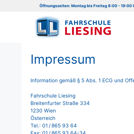
Zum
Öffnungszeiten: Montag bis Freitag 8:00 - 19:00 
Inhalt
springen
Impressum
Information gemäß § 5 Abs. 1 ECG und Of
Fahrschule Liesing
Breitenfurter Straße 334
1230 Wien
Österreich
Tel.: 01 / 865 93 64
Fax: 01 / 865 93 64-34