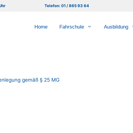
Uhr
Telefon: 01 / 865 93 64
Home
Fahrschule
Ausbildung
fenlegung gemäß § 25 MG