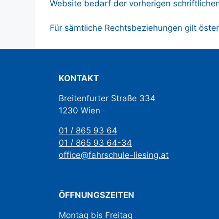
Website bedarf der vorherigen schriftlich
Für sämtliche Rechtsbeziehungen gilt öster
KONTAKT
Breitenfurter Straße 334
1230 Wien
01 / 865 93 64
01 / 865 93 64-34
office@fahrschule-liesing.at
ÖFFNUNGSZEITEN
Montag bis Freitag