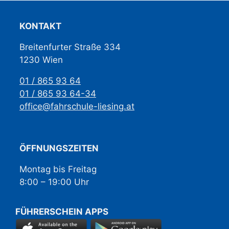
KONTAKT
Breitenfurter Straße 334
1230 Wien
01 / 865 93 64
01 / 865 93 64-34
office@fahrschule-liesing.at
ÖFFNUNGSZEITEN
Montag bis Freitag
8:00 – 19:00 Uhr
FÜHRERSCHEIN APPS